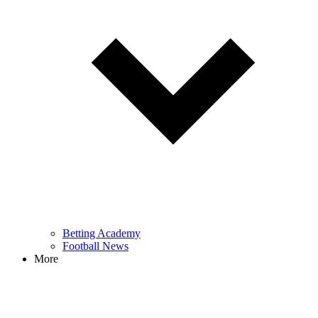
Betting Academy
Football News
More