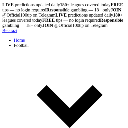
LIVE
predictions updated daily
180+
leagues covered today
FREE
tips — no login required
Responsible
gambling — 18+ only
JOIN
@Official100tip on Telegram
LIVE
predictions updated daily
180+
leagues covered today
FREE
tips — no login required
Responsible
gambling — 18+ only
JOIN
@Official100tip on Telegram
Betar
azi
Home
Football