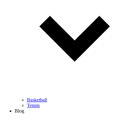
Basketball
Tennis
Blog