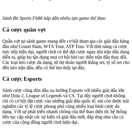
Sảnh Bti Sports Fb88 hấp dẫn nhiều tựa game thể thao
Cá cược quần vợt
Quần vợt tại sảnh game mang đến cơ hội tham gia các giải đấu hàng
đầu như Grand Slam, WTA Tour, ATP Tour. Với tính năng cá cược
trực tiếp hiện đại, người chơi có thể đặt cược ngay khi trận đấu đang
diễn ra, giúp họ tận dụng mọi cơ hội khi cục diện trận đấu thay đổi.
Các loại kèo cược đa dạng, từ dự đoán người thắng set, tỷ số set cho
đến kèo trận đấu, đều có thể tìm thấy tại đây.
Cá cược Esports
Sảnh cược cũng đón đầu xu hướng Esports với nhiều giải đấu lớn
như Dota 2, League of Legends và CS. Tại đây người chơi không
chỉ có cơ hội đặt cược vào những giải đấu quốc tế, mà còn được trải
nghiệm các tỷ lệ cược phong phú cùng nhiều loại hình cược đa
dạng. Với sự phát triển nhanh chóng của thể thao điện tử, hệ thống
liên tục cập nhật các sự kiện và giải đấu mới, đáp ứng nhu cầu cá
cược của cộng đồng người chơi hiện đại​.