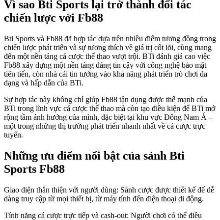
Vì sao Bti Sports lại trở thành đối tác
chiến lược với Fb88
Bti Sports và Fb88 đã hợp tác dựa trên nhiều điểm tương đồng trong
chiến lược phát triển và sự tương thích về giá trị cốt lõi, cùng mang
đến một nền tảng cá cược thể thao vượt trội. BTi đánh giá cao việc
Fb88 xây dựng một nền tảng đáng tin cậy với công nghệ bảo mật
tiên tiến, còn nhà cái tin tưởng vào khả năng phát triển trò chơi đa
dạng và hấp dẫn của BTi.
Sự hợp tác này không chỉ giúp Fb88 tận dụng được thế mạnh của
BTi trong lĩnh vực cá cược thể thao mà còn tạo điều kiện để BTi mở
rộng tầm ảnh hưởng của mình, đặc biệt tại khu vực Đông Nam Á –
một trong những thị trường phát triển nhanh nhất về cá cược trực
tuyến.
Những ưu điểm nổi bật của sảnh Bti
Sports Fb88
Giao diện thân thiện với người dùng: Sảnh cược được thiết kế để dễ
dàng truy cập từ mọi thiết bị, từ máy tính đến điện thoại di động.
Tính năng cá cược trực tiếp và cash-out: Người chơi có thể điều