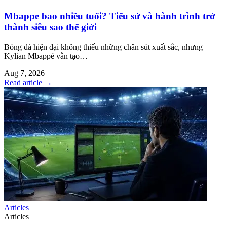
Mbappe bao nhiều tuổi? Tiểu sử và hành trình trở
thành siêu sao thế giới
Bóng đá hiện đại không thiếu những chân sút xuất sắc, nhưng
Kylian Mbappé vẫn tạo…
Aug 7, 2026
Read article →
Articles
Articles