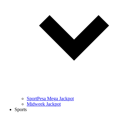
SportPesa Mega Jackpot
Midweek Jackpot
Sports