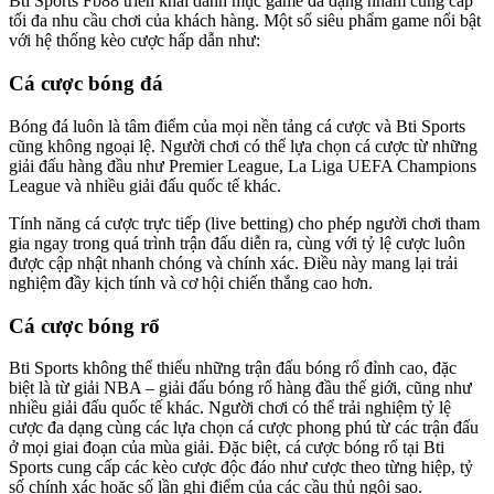
Bti Sports Fb88 triển khai danh mục game đa dạng nhằm cung cấp
tối đa nhu cầu chơi của khách hàng. Một số siêu phẩm game nổi bật
với hệ thống kèo cược hấp dẫn như:
Cá cược bóng đá
Bóng đá luôn là tâm điểm của mọi nền tảng cá cược và Bti Sports
cũng không ngoại lệ. Người chơi có thể lựa chọn cá cược từ những
giải đấu hàng đầu như Premier League, La Liga UEFA Champions
League và nhiều giải đấu quốc tế khác.
Tính năng cá cược trực tiếp (live betting) cho phép người chơi tham
gia ngay trong quá trình trận đấu diễn ra, cùng với tỷ lệ cược luôn
được cập nhật nhanh chóng và chính xác. Điều này mang lại trải
nghiệm đầy kịch tính và cơ hội chiến thắng cao hơn.
Cá cược bóng rổ
Bti Sports không thể thiếu những trận đấu bóng rổ đỉnh cao, đặc
biệt là từ giải NBA – giải đấu bóng rổ hàng đầu thế giới, cũng như
nhiều giải đấu quốc tế khác. Người chơi có thể trải nghiệm tỷ lệ
cược đa dạng cùng các lựa chọn cá cược phong phú từ các trận đấu
ở mọi giai đoạn của mùa giải. Đặc biệt, cá cược bóng rổ tại Bti
Sports cung cấp các kèo cược độc đáo như cược theo từng hiệp, tỷ
số chính xác hoặc số lần ghi điểm của các cầu thủ ngôi sao.