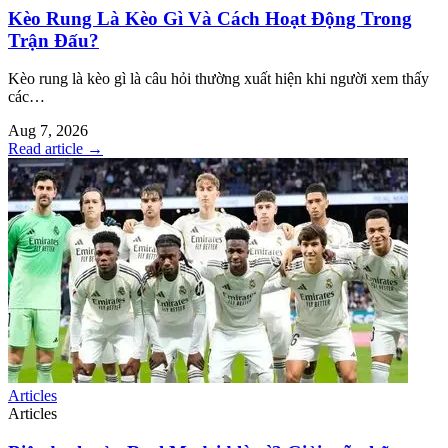
Kèo Rung Là Kèo Gì Và Cách Hoạt Động Trong
Trận Đấu?
Kèo rung là kèo gì là câu hỏi thường xuất hiện khi người xem thấy
các…
Aug 7, 2026
Read article →
Articles
Articles