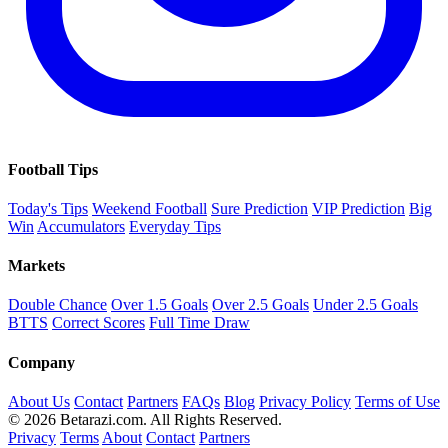
Football Tips
Today's Tips
Weekend Football
Sure Prediction
VIP Prediction
Big
Win
Accumulators
Everyday Tips
Markets
Double Chance
Over 1.5 Goals
Over 2.5 Goals
Under 2.5 Goals
BTTS
Correct Scores
Full Time Draw
Company
About Us
Contact
Partners
FAQs
Blog
Privacy Policy
Terms of Use
© 2026 Betarazi.com. All Rights Reserved.
Privacy
Terms
About
Contact
Partners