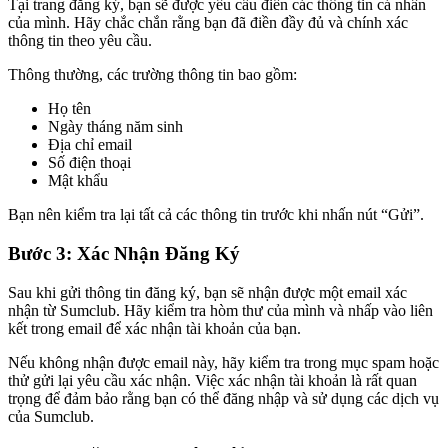
Tại trang đăng ký, bạn sẽ được yêu cầu điền các thông tin cá nhân
của mình. Hãy chắc chắn rằng bạn đã điền đầy đủ và chính xác
thông tin theo yêu cầu.
Thông thường, các trường thông tin bao gồm:
Họ tên
Ngày tháng năm sinh
Địa chỉ email
Số điện thoại
Mật khẩu
Bạn nên kiểm tra lại tất cả các thông tin trước khi nhấn nút “Gửi”.
Bước 3: Xác Nhận Đăng Ký
Sau khi gửi thông tin đăng ký, bạn sẽ nhận được một email xác
nhận từ Sumclub. Hãy kiểm tra hòm thư của mình và nhấp vào liên
kết trong email để xác nhận tài khoản của bạn.
Nếu không nhận được email này, hãy kiểm tra trong mục spam hoặc
thử gửi lại yêu cầu xác nhận. Việc xác nhận tài khoản là rất quan
trọng để đảm bảo rằng bạn có thể đăng nhập và sử dụng các dịch vụ
của Sumclub.