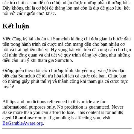
các trò chơi casino để có cơ hội nhận được những phần thưởng lớn.
Đây không chỉ là cơ hội để thắng lớn mà còn là dịp để giao lưu, kết
nối với các người chơi khác.
Kết luận
Việc đăng ký tài khoản tại Sumclub không chỉ đơn giản là bước đầu
tiên trong hành trình cá cược mà còn mang đến cho bạn nhiều cơ
hội và trải nghiệm thú vị. Hy vọng bài viết trên đã cung cấp cho bạn
cái nhìn tổng quan và chi tiết về quy trình đăng ký cũng như những
điều cần lưu ý khi tham gia Sumclub.
Đừng quên theo dõi các chương trình khuyến mại và sự kiện đặc
biệt của Sumclub để tối ưu hóa lợi ích cá cược của bạn. Chúc bạn
có những giây phút thú vị và thành công khi tham gia cá cược trực
tuyến!
All tips and predictions referenced in this article are for
informational purposes only. No prediction is guaranteed. Never
stake more than you can afford to lose. This content is for adults
aged
18 and over
only. If gambling is affecting you, visit
BeGambleAware.org
.