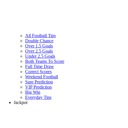
All Football Tips
Double Chance
Over 1.5 Goals
Over 2.5 Goals
Under 2.5 Goals
Both Teams To Score
Full Time Draw
Correct Scores
Weekend Football
Sure Prediction
VIP Prediction
Big Win
Everyday Tips
Jackpot