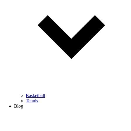
Basketball
Tennis
Blog