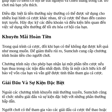
giúp bạn có thêm cơ hội để trải nghiệm và chiến thắng trong các trò
chơi mà bạn yêu thích.
Điều đặc biệt là tiền thưởng này thường có thể được sử dụng cho
nhiều loại hình cá cược khác nhau, từ cá cược thể thao đến casino
trực tuyến. Hãy đọc kỹ các điều khoản và điều kiện liên quan đến
việc sử dụng tiền thưởng để tối ưu hóa cơ hội của bạn.
Khuyến Mãi Hoàn Tiền
Trong quá trình cá cược, đôi khi bạn có thể không đạt được kết quả
như mong muốn. Để giảm thiểu rủi ro, Sumclub cung cấp chương
trình hoàn tiền cho người chơi.
Chương trình này cho phép bạn nhận lại một phần tiền cược nếu
bạn thua trong các trận đấu nhất định. Đây là một cách hữu ích để
bảo vệ vốn của bạn và vẫn giữ được tinh thần tham gia cá cược.
Giải Đấu Và Sự Kiện Đặc Biệt
Ngoài các chương trình khuyến mãi thường xuyên, Sumclub cũng
tổ chức nhiều giải đấu và sự kiện đặc biệt với những phần thưởng
hấp dẫn.
Người chơi có thể tham gia vào các giải đấu cá cược thể thao hoặc