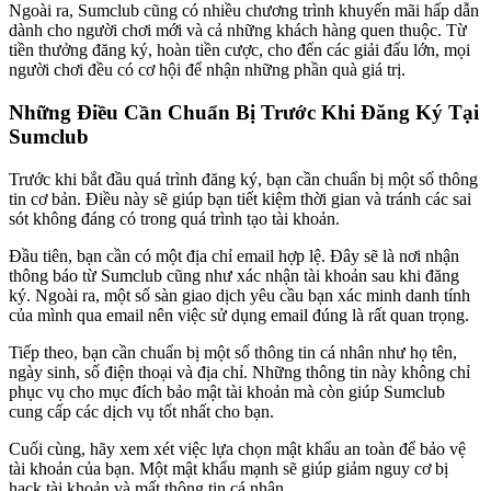
Ngoài ra, Sumclub cũng có nhiều chương trình khuyến mãi hấp dẫn
dành cho người chơi mới và cả những khách hàng quen thuộc. Từ
tiền thưởng đăng ký, hoàn tiền cược, cho đến các giải đấu lớn, mọi
người chơi đều có cơ hội để nhận những phần quà giá trị.
Những Điều Cần Chuẩn Bị Trước Khi Đăng Ký Tại
Sumclub
Trước khi bắt đầu quá trình đăng ký, bạn cần chuẩn bị một số thông
tin cơ bản. Điều này sẽ giúp bạn tiết kiệm thời gian và tránh các sai
sót không đáng có trong quá trình tạo tài khoản.
Đầu tiên, bạn cần có một địa chỉ email hợp lệ. Đây sẽ là nơi nhận
thông báo từ Sumclub cũng như xác nhận tài khoản sau khi đăng
ký. Ngoài ra, một số sàn giao dịch yêu cầu bạn xác minh danh tính
của mình qua email nên việc sử dụng email đúng là rất quan trọng.
Tiếp theo, bạn cần chuẩn bị một số thông tin cá nhân như họ tên,
ngày sinh, số điện thoại và địa chỉ. Những thông tin này không chỉ
phục vụ cho mục đích bảo mật tài khoản mà còn giúp Sumclub
cung cấp các dịch vụ tốt nhất cho bạn.
Cuối cùng, hãy xem xét việc lựa chọn mật khẩu an toàn để bảo vệ
tài khoản của bạn. Một mật khẩu mạnh sẽ giúp giảm nguy cơ bị
hack tài khoản và mất thông tin cá nhân.