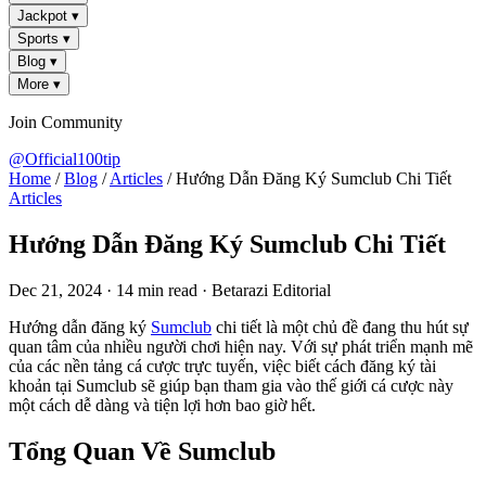
Jackpot
▾
Sports
▾
Blog
▾
More
▾
Join Community
@Official100tip
Home
/
Blog
/
Articles
/
Hướng Dẫn Đăng Ký Sumclub Chi Tiết
Articles
Hướng Dẫn Đăng Ký Sumclub Chi Tiết
Dec 21, 2024
·
14 min read
·
Betarazi Editorial
Hướng dẫn đăng ký
Sumclub
chi tiết là một chủ đề đang thu hút sự
quan tâm của nhiều người chơi hiện nay. Với sự phát triển mạnh mẽ
của các nền tảng cá cược trực tuyến, việc biết cách đăng ký tài
khoản tại Sumclub sẽ giúp bạn tham gia vào thế giới cá cược này
một cách dễ dàng và tiện lợi hơn bao giờ hết.
Tổng Quan Về Sumclub