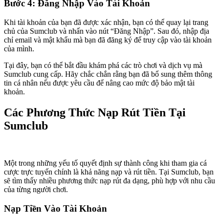
Bước 4: Đăng Nhập Vào Tài Khoản
Khi tài khoản của bạn đã được xác nhận, bạn có thể quay lại trang
chủ của Sumclub và nhấn vào nút “Đăng Nhập”. Sau đó, nhập địa
chỉ email và mật khẩu mà bạn đã đăng ký để truy cập vào tài khoản
của mình.
Tại đây, bạn có thể bắt đầu khám phá các trò chơi và dịch vụ mà
Sumclub cung cấp. Hãy chắc chắn rằng bạn đã bổ sung thêm thông
tin cá nhân nếu được yêu cầu để nâng cao mức độ bảo mật tài
khoản.
Các Phương Thức Nạp Rút Tiền Tại
Sumclub
Một trong những yếu tố quyết định sự thành công khi tham gia cá
cược trực tuyến chính là khả năng nạp và rút tiền. Tại Sumclub, bạn
sẽ tìm thấy nhiều phương thức nạp rút đa dạng, phù hợp với nhu cầu
của từng người chơi.
Nạp Tiền Vào Tài Khoản