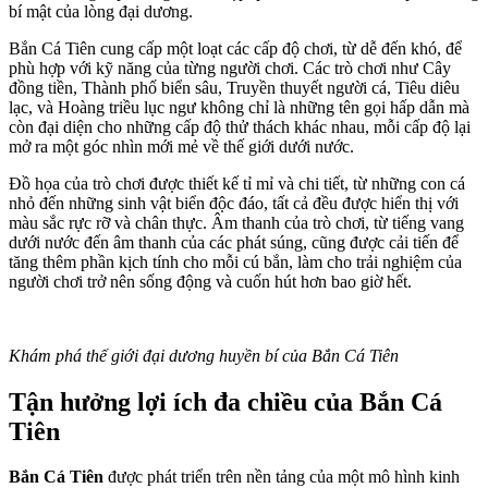
bí mật của lòng đại dương.
Bắn Cá Tiên cung cấp một loạt các cấp độ chơi, từ dễ đến khó, để
phù hợp với kỹ năng của từng người chơi. Các trò chơi như Cây
đồng tiền, Thành phố biển sâu, Truyền thuyết người cá, Tiêu diêu
lạc, và Hoàng triều lục ngư không chỉ là những tên gọi hấp dẫn mà
còn đại diện cho những cấp độ thử thách khác nhau, mỗi cấp độ lại
mở ra một góc nhìn mới mẻ về thế giới dưới nước.
Đồ họa của trò chơi được thiết kế tỉ mỉ và chi tiết, từ những con cá
nhỏ đến những sinh vật biển độc đáo, tất cả đều được hiển thị với
màu sắc rực rỡ và chân thực. Âm thanh của trò chơi, từ tiếng vang
dưới nước đến âm thanh của các phát súng, cũng được cải tiến để
tăng thêm phần kịch tính cho mỗi cú bắn, làm cho trải nghiệm của
người chơi trở nên sống động và cuốn hút hơn bao giờ hết.
Khám phá thế giới đại dương huyền bí của Bắn Cá Tiên
Tận hưởng lợi ích đa chiều của Bắn Cá
Tiên
Bắn Cá Tiên
được phát triển trên nền tảng của một mô hình kinh