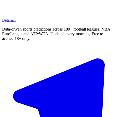
Betar
azi
Data-driven sports predictions across 180+ football leagues, NBA,
EuroLeague and ATP/WTA. Updated every morning. Free to
access. 18+ only.