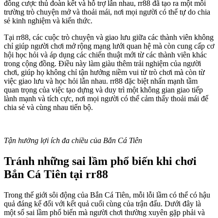
đồng cược thủ đoàn kết và hỗ trợ lẫn nhau, rr88 đã tạo ra một môi
trường trò chuyện mở và thoải mái, nơi mọi người có thể tự do chia
sẻ kinh nghiệm và kiến thức.
Tại rr88, các cuộc trò chuyện và giao lưu giữa các thành viên không
chỉ giúp người chơi mở rộng mạng lưới quan hệ mà còn cung cấp cơ
hội học hỏi và áp dụng các chiến thuật mới từ các thành viên khác
trong cộng đồng. Điều này làm giàu thêm trải nghiệm của người
chơi, giúp họ không chỉ tận hưởng niềm vui từ trò chơi mà còn từ
việc giao lưu và học hỏi lẫn nhau. rr88 đặc biệt nhấn mạnh tầm
quan trọng của việc tạo dựng và duy trì một không gian giao tiếp
lành mạnh và tích cực, nơi mọi người có thể cảm thấy thoải mái để
chia sẻ và cùng nhau tiến bộ.
Tận hưởng lợi ích đa chiều của Bắn Cá Tiên
Tránh những sai lầm phổ biến khi chơi
Bắn Cá Tiên tại rr88
Trong thế giới sôi động của Bắn Cá Tiên, mỗi lỗi lầm có thể có hậu
quả đáng kể đối với kết quả cuối cùng của trận đấu. Dưới đây là
một số sai lầm phổ biến mà người chơi thường xuyên gặp phải và