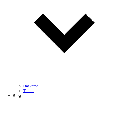
Basketball
Tennis
Blog