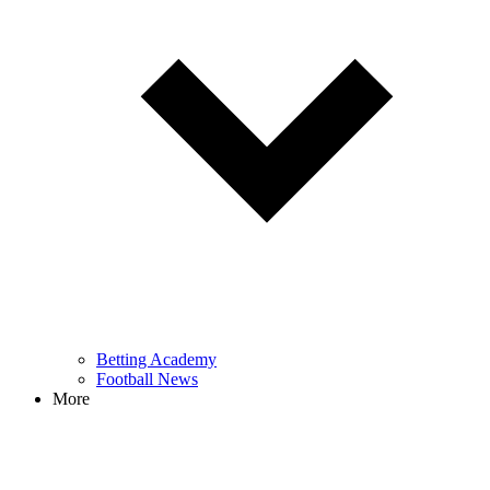
Betting Academy
Football News
More