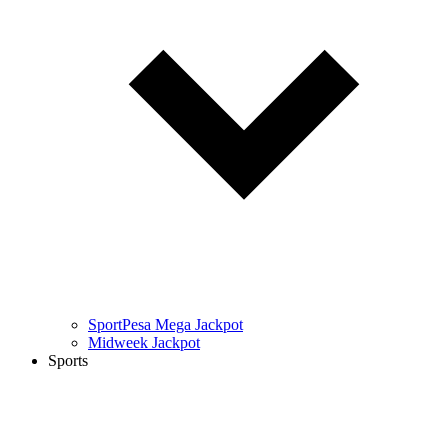
SportPesa Mega Jackpot
Midweek Jackpot
Sports