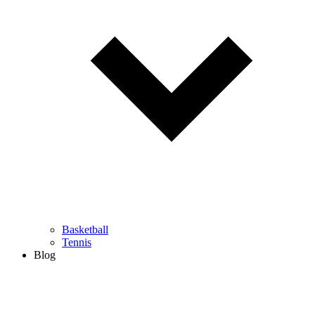
Basketball
Tennis
Blog