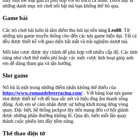
thấy mọi thể loại giải trí phù hợp với sở thích cá nhân. Dưới đây là
những danh mục trò chơi nổi bật mà bạn không thể bỏ qua.
Game bài
Các trò chơi bài luôn là tâm điểm thu hút tại nền tảng
Leo88
. Từ
những tựa game truyền thống cho đến các tựa game hiện đại. Tất cả
đều được thiết kế với giao diện bắt mắt và trải nghiệm mượt mà.
Mỗi bàn cược được tùy chỉnh để phù hợp với nhiều cấp độ. Các tính
năng như chơi thử miễn phí hoặc các mức cược linh hoạt giúp anh
em dễ dàng tham gia và tận hưởng.
Slot game
Nổ hũ là một trong những điểm nhấn không thể thiếu của
https://www.romandebeerracing.com/
. Với hàng loạt tựa game
slot được thiết kế với đồ họa sắc nét và hiệu ứng âm thanh sống
động. Anh em sẽ cảm nhận được sự hứng khởi trong từng vòng
quay. Đặc biệt, hệ thống jackpot lũy tiến mang đến cơ hội giành
được những phần thưởng khổng lồ. Qua đó, biến mỗi lần quay
thành cuộc phiêu lưu đầy tiềm năng.
Thể thao điện tử