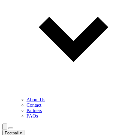
About Us
Contact
Partners
FAQs
Football
▾