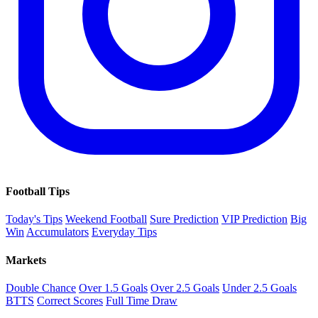
Football Tips
Today's Tips
Weekend Football
Sure Prediction
VIP Prediction
Big
Win
Accumulators
Everyday Tips
Markets
Double Chance
Over 1.5 Goals
Over 2.5 Goals
Under 2.5 Goals
BTTS
Correct Scores
Full Time Draw