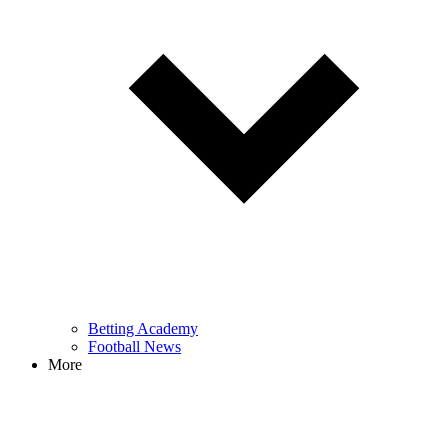
Betting Academy
Football News
More