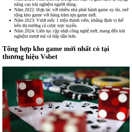
nâng cao trải nghiệm người dùng.
Năm 2022: Hợp tác với nhiều nhà phát hành game uy tín, mở
rộng kho game với hàng trăm tựa game mới.
Năm 2023: Vượt mốc 1 triệu thành viên, khẳng định vị thế
trên thị trường cá cược trực tuyến.
Năm 2024: Liên tục cập nhật công nghệ mới, mang đến trải
nghiệm mượt mà và hấp dẫn hơn.
Tổng hợp kho game mới nhất có tại
thương hiệu Vsbet