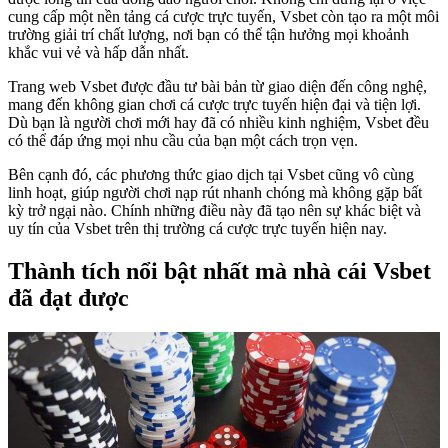
cung cấp một nền tảng cá cược trực tuyến, Vsbet còn tạo ra một môi
trường giải trí chất lượng, nơi bạn có thể tận hưởng mọi khoảnh
khắc vui vẻ và hấp dẫn nhất.
Trang web Vsbet được đầu tư bài bản từ giao diện đến công nghệ,
mang đến không gian chơi cá cược trực tuyến hiện đại và tiện lợi.
Dù bạn là người chơi mới hay đã có nhiều kinh nghiệm, Vsbet đều
có thể đáp ứng mọi nhu cầu của bạn một cách trọn vẹn.
Bên cạnh đó, các phương thức giao dịch tại Vsbet cũng vô cùng
linh hoạt, giúp người chơi nạp rút nhanh chóng mà không gặp bất
kỳ trở ngại nào. Chính những điều này đã tạo nên sự khác biệt và
uy tín của Vsbet trên thị trường cá cược trực tuyến hiện nay.
Thành tích nổi bật nhất mà nhà cái Vsbet
đã đạt được