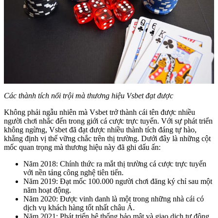
Các thành tích nổi trội mà thương hiệu Vsbet đạt được
Không phải ngẫu nhiên mà Vsbet trở thành cái tên được nhiều
người chơi nhắc đến trong giới cá cược trực tuyến. Với sự phát triển
không ngừng, Vsbet đã đạt được nhiều thành tích đáng tự hào,
khẳng định vị thế vững chắc trên thị trường. Dưới đây là những cột
mốc quan trọng mà thương hiệu này đã ghi dấu ấn:
Năm 2018: Chính thức ra mắt thị trường cá cược trực tuyến
với nền tảng công nghệ tiên tiến.
Năm 2019: Đạt mốc 100.000 người chơi đăng ký chỉ sau một
năm hoạt động.
Năm 2020: Được vinh danh là một trong những nhà cái có
dịch vụ khách hàng tốt nhất châu Á.
Năm 2021: Phát triển hệ thống bảo mật và giao dịch tự động,