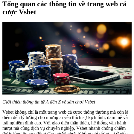
Tổng quan các thông tin về trang web cá
cược Vsbet
Giới thiệu thông tin từ A đến Z về sân chơi Vsbet
Vsbet không chỉ là một trang web cá cược thông thường mà còn là
điểm đến lý tưởng cho những ai yêu thích sự kịch tính, đam mê và
trải nghiệm đỉnh cao. Với giao diện thân thiện, hệ thống vận hành
mượt mà cùng dịch vụ chuyên nghiệp, Vsbet nhanh chóng chiếm
được lòng tin của đông đảo người chơi. Không chỉ dừng lại ở việc