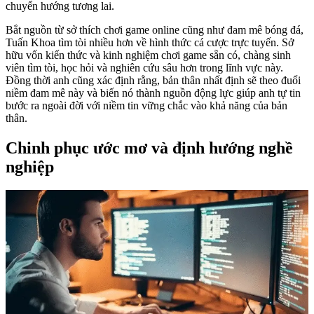
chuyển hướng tương lai.
Bắt nguồn từ sở thích chơi game online cũng như đam mê bóng đá,
Tuấn Khoa tìm tòi nhiều hơn về hình thức cá cược trực tuyến. Sở
hữu vốn kiến thức và kinh nghiệm chơi game sẵn có, chàng sinh
viên tìm tòi, học hỏi và nghiên cứu sâu hơn trong lĩnh vực này.
Đồng thời anh cũng xác định rằng, bản thân nhất định sẽ theo đuổi
niềm đam mê này và biến nó thành nguồn động lực giúp anh tự tin
bước ra ngoài đời với niềm tin vững chắc vào khả năng của bản
thân.
Chinh phục ước mơ và định hướng nghề
nghiệp