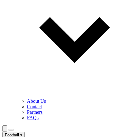
About Us
Contact
Partners
FAQs
Football
▾