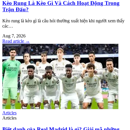
Kèo Rung Là Kèo Gì Và Cách Hoạt Động Trong
Trận Đấu?
Kèo rung là kèo gì là câu hỏi thường xuất hiện khi người xem thấy
các…
Aug 7, 2026
Read article →
Articles
Articles
Biệt danh của Real Madrid là gì? Giải mã những