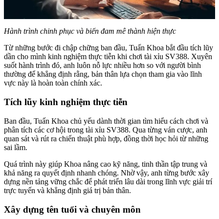
Hành trình chinh phục và biến đam mê thành hiện thực
Từ những bước đi chập chững ban đầu, Tuấn Khoa bắt đầu tích lũy
dần cho mình kinh nghiệm thực tiễn khi chơi tài xỉu SV388. Xuyên
suốt hành trình đó, anh luôn nỗ lực nhiều hơn so với người bình
thường để khẳng định rằng, bản thân lựa chọn tham gia vào lĩnh
vực này là hoàn toàn chính xác.
Tích lũy kinh nghiệm thực tiễn
Ban đầu, Tuấn Khoa chủ yếu dành thời gian tìm hiểu cách chơi và
phân tích các cơ hội trong tài xỉu SV388. Qua từng ván cược, anh
quan sát và rút ra chiến thuật phù hợp, đồng thời học hỏi từ những
sai lầm.
Quá trình này giúp Khoa nâng cao kỹ năng, tinh thần tập trung và
khả năng ra quyết định nhanh chóng. Nhờ vậy, anh từng bước xây
dựng nền tảng vững chắc để phát triển lâu dài trong lĩnh vực giải trí
trực tuyến và khẳng định giá trị bản thân.
Xây dựng tên tuổi và chuyên môn