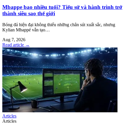
Mbappe bao nhiều tuổi? Tiểu sử và hành trình trở
thành siêu sao thế giới
Bóng đá hiện đại không thiếu những chân sút xuất sắc, nhưng
Kylian Mbappé vẫn tạo…
Aug 7, 2026
Read article →
Articles
Articles