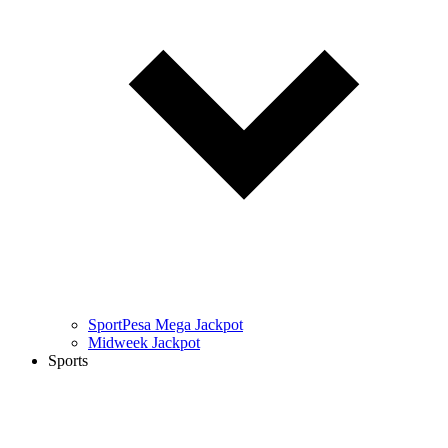
SportPesa Mega Jackpot
Midweek Jackpot
Sports