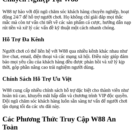
W88 tự hào với đội ngũ chăm sóc khách hàng chuyên nghiệp, hoạt
động 24/7 để hỗ trợ người chơi. Họ không chỉ giải đáp mọi thắc
mắc mà còn tư vấn chi tiết về các sản phẩm cá cược, hướng dẫn nạp
rút tiền và xử lý các vấn đề kỹ thuật một cách nhanh chóng.
Hỗ Trợ Đa Kênh
Người chơi có thể liên hệ với W88 qua nhiều kênh khác nhau như
live chat, email, điện thoại và các mạng xã hội. Điều này giúp đảm
bảo mọi yêu cầu của khách hàng đều được phản hồi và xử lý kịp
thời, góp phần nâng cao trải nghiệm người dùng.
Chính Sách Hỗ Trợ Ưu Việt
W88 cung cấp nhiều chính sách hỗ trợ đặc biệt cho thành viên như
hoàn trả cao, khuyến mãi hấp dẫn và chương trình VIP độc quyền.
Đội ngũ chăm sóc khách hàng luôn sẵn sàng tư vấn để người chơi
tận dụng tối đa các ưu đãi này.
Các Phương Thức Truy Cập W88 An
Toàn