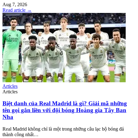
Aug 7, 2026
Read article →
Articles
Articles
Biệt danh của Real Madrid là gì? Giải mã những
tên gọi gắn liền với đội bóng Hoàng gia Tây Ban
Nha
Real Madrid không chỉ là một trong những câu lạc bộ bóng đá
thành công nhất…