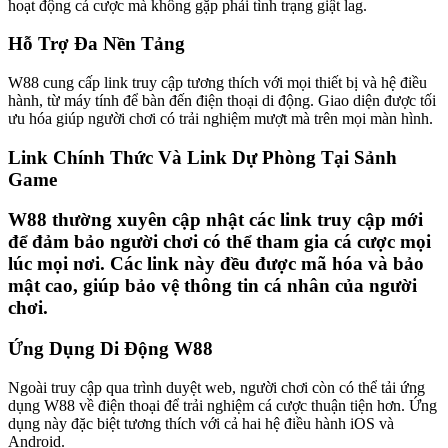
hoạt động cá cược mà không gặp phải tình trạng giật lag.
Hỗ Trợ Đa Nền Tảng
W88 cung cấp link truy cập tương thích với mọi thiết bị và hệ điều
hành, từ máy tính để bàn đến điện thoại di động. Giao diện được tối
ưu hóa giúp người chơi có trải nghiệm mượt mà trên mọi màn hình.
Link Chính Thức Và Link Dự Phòng Tại Sảnh
Game
W88 thường xuyên cập nhật các link truy cập mới
để đảm bảo người chơi có thể tham gia cá cược mọi
lúc mọi nơi. Các link này đều được mã hóa và bảo
mật cao, giúp bảo vệ thông tin cá nhân của người
chơi.
Ứng Dụng Di Động W88
Ngoài truy cập qua trình duyệt web, người chơi còn có thể tải ứng
dụng W88 về điện thoại để trải nghiệm cá cược thuận tiện hơn. Ứng
dụng này đặc biệt tương thích với cả hai hệ điều hành iOS và
Android.